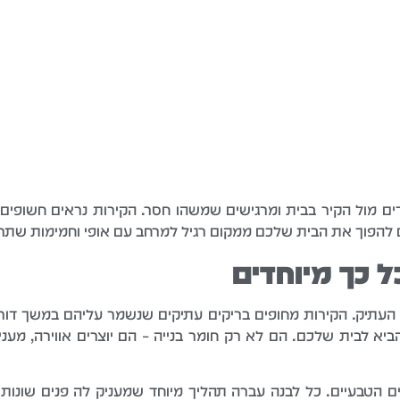
ים מול הקיר בבית ומרגישים שמשהו חסר. הקירות נראים חשופים 
ם להפוך את הבית שלכם ממקום רגיל למרחב עם אופי וחמימות שתרגי
ל כך מיוחדים
העתיק. הקירות מחופים בריקים עתיקים שנשמר עליהם במשך דורו
הביא לבית שלכם. הם לא רק חומר בנייה – הם יוצרים אווירה, מענ
ים הטבעיים. כל לבנה עברה תהליך מיוחד שמעניק לה פנים שונות –