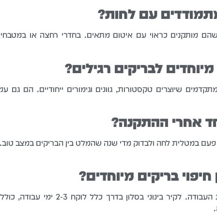
מתמודדים עם לחות?
כשהם מותקנים כראוי עם איטום מתאים. בחדרי רחצה או במטבח
מיוחדים לבריקים רגילים?
מתקדמים שיוצרים טקסטורות, גוונים וגימורים ייחודיים. הם גם עמ
חד אחרי ההתקנה?
י פעם במטלית לחה ולבדוק מדי שנה שהמלט בין הבריקים במצב טוב.
חיפוי בריקים מיוחדים?
התקנה תלויה בגודל השטח ובמורכבות העבוד