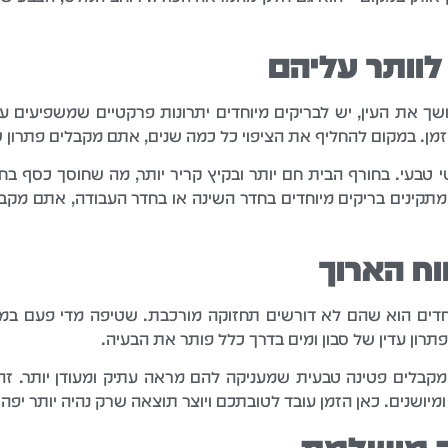
לוותר עליהם
 את העין, יש לבריקים מיוחדים יתרונות פרקטיים שמשפיעים על 
הזמן. במקום להחליף את הציפוי כל כמה שנים, אתם מקבלים פתרון ש
י טבעי. בחורף הבית חם יותר ובקיץ קריר יותר, מה שחוסך כסף בח
תקינים בריקים מיוחדים בחדר השינה או בחדר העבודה, אתם מקבלי
וח הארוך
וחדים הוא שהם לא דורשים תחזוקה מורכבת. שטיפה מדי פעם ב
רון עדין של סבון ומים בדרך כלל פותר את הבעיה.
קבלים פטינה טבעית שמעניקה להם מראה עתיק ומעודן יותר. ז
יושנים. כאן הזמן עובד לטובתכם ויוצר תוצאה שרק נהיה יותר יפה ו
ה מושלמת