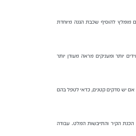
ים מומלץ להוסיף שכבת הגנה מיוחדת
ידים יותר ומעניקים מראה מעודן יותר
 אם יש סדקים קטנים, כדאי לטפל בהם
ה. לקיר בינוני בסלון בדרך כלל לוקח 2-3 ימי עבודה, כולל הכנת הקיר והתייבשות המלט. עבודה