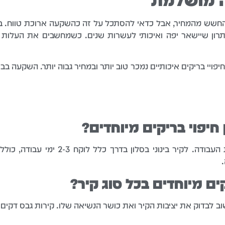
החשש מהמחיר, אבל כדאי להסתכל על זה כהשקעה ארוכת טווח. במק
ן שיישאר יפה ואיכותי לעשרות שנים. כשמחשבים את העלות על 
יפויי בריקים איכותיים נמכר טוב יותר ובמחיר גבוה יותר. השקעה 
חיפוי בריקים מיוחדים?
התקנה תלויה בגודל השטח ובמורכבות העבוד
ים מיוחדים בכל סוג קיר?
 לבדוק את יציבות הקיר ואת כושר הנשיאה שלו. קירות גבס דקים 