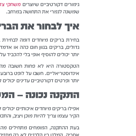
גימורים דקורטיביים שיוצרים
משחקי צל 
שמשנה לגמרי את התחושה במרחב.
איך לבחור את הבריק
בחירת בריקים מיוחדים דומה לבחירת ב
גדולים, בריקים בגוון חום כהה או אדמ
יותר יכולים להוסיף אופי בלי להכביד על
הטקסטורה היא לא פחות חשובה מהצב
אינדוסטריאליים. חשבו על לופט ברובע 
יותר ופרטים דקורטיביים עדינים יכולי
התקנה נכונה – המ
אפילו בריקים מיוחדים איכותיים יכול
הקיר עצמו צריך להיות מוכן ויציב, והתכ
בעת ההתקנה, המומחים מתחילים מהשור
אחריה. המלט בין הלבנים לא רק מחזי