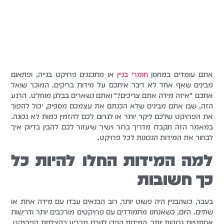
אתם עומדים במחסן
חומרי בניין
או מתכננים פרויקט בנייה, ופתאום
מבינים שאף אחד לא דיבר איתכם על מידות בריקים. המוכר שואל
אתכם "איזה מידה אתם צריכים?" ואתם נשארים בבלגן מוחלט. הרגע
הזה, שבו אתם מבינים שלא הכנתם את עצמכם מספיק, יכול להפוך
את הפרויקט שלכם ליקר יותר או לגרום לכם להזמין כמות לא נכונה.
במאמר הזה תקבלו מדריך ברור וישיר שיעזור לכם להבין בדיוק איך
לבחור את המידות הנכונות לכל פרויקט.
למה המידות החלו להיות כל
כך חשובות
בעבר, כשהבניין היה פשוט יותר, רוב הבנאים עבדו עם מידה אחת או
שתיים. היום, כשאנחנו מתמודדים עם פרויקטים מורכבים יותר ודרישות
אסתטיות גבוהות יותר, המידות הפכו לגורם מכריע בהצלחת הפרויקט.