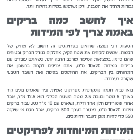
גבוהות ולחזק את המבנה, ולכן נשתמש במידות גדולות יותר.
איך לחשב כמה בריקים
באמת צריך לפי המידות
הטעות הכי נפוצה שרואים בפרויקטים זה חישוב לא מדויק של
הכמות. אנשים לוקחים את שטח הקיר, מחלקים בגודל הבריק ובטוחים
שהם סיימו. במציאות הסיפור מורכב הרבה יותר. כשאתם עובדים עם
בריקים במידות 20×10 ס"מ, אתם צריכים לקחת בחשבון את
המרווחים בין הבריקים, את החיתוכים בפינות ואת השבר הטבעי
שקורה בעבודה.
בואו נביא דוגמה קונקרטית מפרויקט אמיתי. נגיד שאנחנו בונים קיר
באורך 5 מטר ובגובה 2.5 מטר. השטח הכללי הוא 12.5 מ"ר, אבל
אחרי שמורידים חלון אחד ודלת, נשארנו עם 10 מ"ר נטו. עבור בריקים
מידות 20×10 ס"מ, נצטרך בערך 500 בריקים, אבל חכם מי שיקנה
550 כדי להיות מוכן לשבר ולחיתוכים.
המידות המיוחדות לפרויקטים