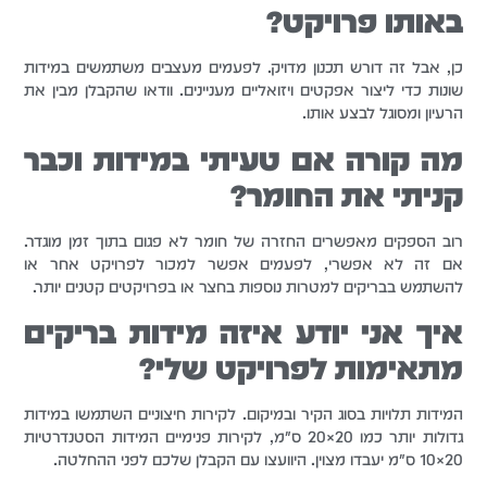
באותו פרויקט?
כן, אבל זה דורש תכנון מדויק. לפעמים מעצבים משתמשים במידות
שונות כדי ליצור אפקטים ויזואליים מעניינים. וודאו שהקבלן מבין את
הרעיון ומסוגל לבצע אותו.
מה קורה אם טעיתי במידות וכבר
קניתי את החומר?
רוב הספקים מאפשרים החזרה של חומר לא פגום בתוך זמן מוגדר.
אם זה לא אפשרי, לפעמים אפשר למכור לפרויקט אחר או
להשתמש בבריקים למטרות נוספות בחצר או בפרויקטים קטנים יותר.
איך אני יודע איזה מידות בריקים
מתאימות לפרויקט שלי?
המידות תלויות בסוג הקיר ובמיקום. לקירות חיצוניים השתמשו במידות
גדולות יותר כמו 20×20 ס"מ, לקירות פנימיים המידות הסטנדרטיות
20×10 ס"מ יעבדו מצוין. היוועצו עם הקבלן שלכם לפני ההחלטה.