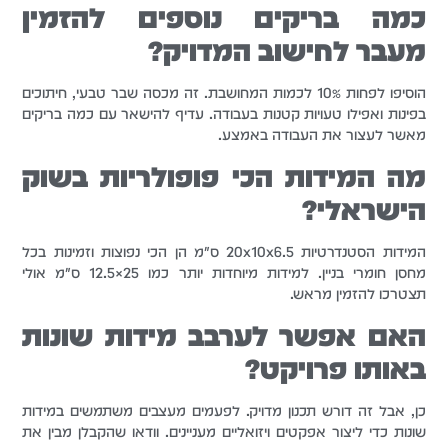
כמה בריקים נוספים להזמין
מעבר לחישוב המדויק?
הוסיפו לפחות 10% לכמות המחושבת. זה מכסה שבר טבעי, חיתוכים
בפינות ואפילו טעויות קטנות בעבודה. עדיף להישאר עם כמה בריקים
מאשר לעצור את העבודה באמצע.
מה המידות הכי פופולריות בשוק
הישראלי?
המידות הסטנדרטיות 20x10x6.5 ס"מ הן הכי נפוצות וזמינות בכל
מחסן חומרי בניין. למידות מיוחדות יותר כמו 25×12.5 ס"מ אולי
תצטרכו להזמין מראש.
האם אפשר לערבב מידות שונות
באותו פרויקט?
כן, אבל זה דורש תכנון מדויק. לפעמים מעצבים משתמשים במידות
שונות כדי ליצור אפקטים ויזואליים מעניינים. וודאו שהקבלן מבין את