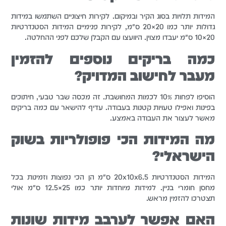
המידות תלויות בסוג הקיר ובמיקום. לקירות חיצוניים השתמשו במידות
גדולות יותר כמו 20×20 ס"מ, לקירות פנימיים המידות הסטנדרטיות
20×10 ס"מ יעבדו מצוין. היוועצו עם הקבלן שלכם לפני ההחלטה.
כמה בריקים נוספים להזמין
מעבר לחישוב המדויק?
הוסיפו לפחות 10% לכמות המחושבת. זה מכסה שבר טבעי, חיתוכים
בפינות ואפילו טעויות קטנות בעבודה. עדיף להישאר עם כמה בריקים
מאשר לעצור את העבודה באמצע.
מה המידות הכי פופולריות בשוק
הישראלי?
המידות הסטנדרטיות 20x10x6.5 ס"מ הן הכי נפוצות וזמינות בכל
מחסן חומרי בניין. למידות מיוחדות יותר כמו 25×12.5 ס"מ אולי
תצטרכו להזמין מראש.
האם אפשר לערבב מידות שונות