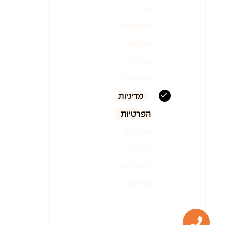
אני
מאשר/ת
שימוש
בפרטיי
בהתאם ל
מדיניות
הפרטיות
ומודע/ת
לזכות
למחיקתם
בכל עת.