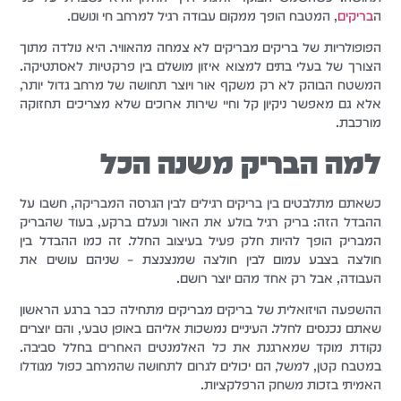
ה
בריקים
, המטבח הופך ממקום עבודה רגיל למרחב חי ונושם.
הפופולריות של בריקים מבריקים לא צמחה מהאוויר. היא נולדה מתוך
הצורך של בעלי בתים למצוא איזון מושלם בין פרקטיות לאסתטיקה.
המשטח הבוהק לא רק משקף אור ויוצר תחושה של מרחב גדול יותר,
אלא גם מאפשר ניקיון קל וחיי שירות ארוכים שלא מצריכים תחזוקה
מורכבת.
למה הבריק משנה הכל
כשאתם מתלבטים בין בריקים רגילים לבין הגרסה המבריקה, חשבו על
ההבדל הזה: בריק רגיל בולע את האור ונעלם ברקע, בעוד שהבריק
המבריק הופך להיות חלק פעיל בעיצוב החלל. זה כמו ההבדל בין
חולצה בצבע עמום לבין חולצה שמנצנצת – שניהם עושים את
העבודה, אבל רק אחד מהם יוצר רושם.
ההשפעה הויזואלית של בריקים מבריקים מתחילה כבר ברגע הראשון
שאתם נכנסים לחלל. העיניים נמשכות אליהם באופן טבעי, והם יוצרים
נקודת מוקד שמארגנת את כל האלמנטים האחרים בחלל סביבה.
במטבח קטן, למשל, הם יכולים לגרום לתחושה שהמרחב כפול מגודלו
האמיתי בזכות משחק הרפלקציות.