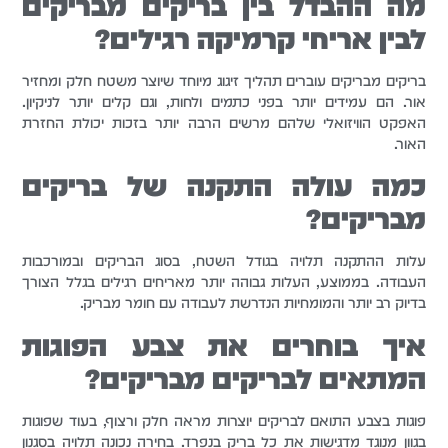
מה ההבדל בין בריקים מבריקים
לבין אריחי קרמיקה רגילים?
בריקים מבריקים עוברים תהליך זיגוג מיוחד שיוצר משטח חלק ומחזיר
אור. הם עמידים יותר בפני כתמים ולחות, וגם קלים יותר לניקיון.
האפקט הוויזואלי שלהם מרשים הרבה יותר בזכות יכולת החזרת
האור.
כמה עולה התקנה של בריקים
מבריקים?
עלות ההתקנה תלויה בגודל השטח, בסוג הבריקים ובמורכבות
העבודה. בממוצע, העלות גבוהה יותר מאריחים רגילים בגלל הצורך
בדיוק רב יותר והמומחיות הנדרשת לעבודה עם חומר מבריק.
איך בוחרים את צבע הפוגות
המתאים לבריקים מבריקים?
פוגות בצבע התואם לבריקים יוצרות מראה חלק ורצוף, בעוד שפוגות
בגוון מנוגד מדגישות את כל בריק בנפרד. בחירה נכונה תלויה בסגנון