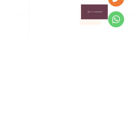
אשמח
שתחזרו
אלי