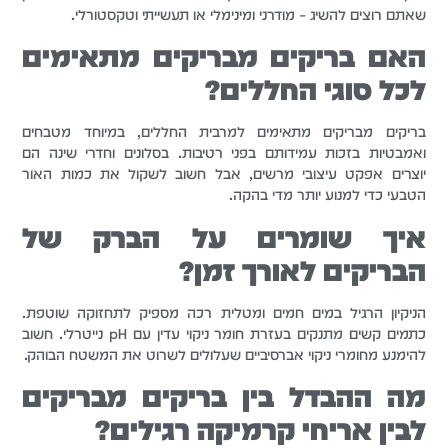
שאתם רוצים להשיג – מודרני ומינימלי או תעשייתי וטקסטורלי.
האם בריקים מבריקים מתאימים
לכל סוגי החללים?
בריקים מבריקים מתאימים למרבית החללים, במיוחד מטבחים
ואמבטיות בזכות עמידותם בפני רטיבות. בסלונים וחדרי שינה הם
יוצרים אפקט עיצובי מרשים, אבל חשוב לשקול את כמות האור
הטבעי כדי למנוע יותר מדי בהקה.
איך שומרים על הברק של
הבריקים לאורך זמן?
הניקיון הרגיל במים חמים ומטלית רכה מספיק לתחזוקה שוטפת.
כתמים קשים מתנקים בעזרת חומר ניקוי עדין עם pH נייטרלי. חשוב
להימנע מחומרי ניקוי אברסיביים שעלולים לשרוט את המשטח הבוהק.
מה ההבדל בין בריקים מבריקים
לבין אריחי קרמיקה רגילים?