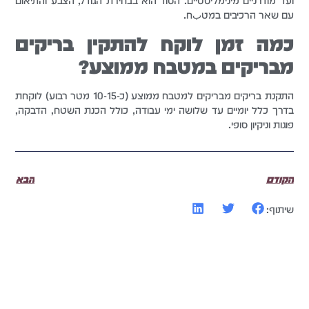
ועד מודרניים מינימליסטיים. הסוד הוא בבחירת הגודל, הצבע והתיאום
עם שאר הרכיבים במטبח.
כמה זמן לוקח להתקין בריקים
מבריקים במטבח ממוצע?
התקנת בריקים מבריקים למטבח ממוצע (כ-10-15 מטר רבוע) לוקחת
בדרך כלל יומיים עד שלושה ימי עבודה, כולל הכנת השטח, הדבקה,
פוגות וניקיון סופי.
הקודם
הבא
שיתוף: