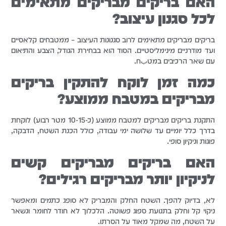
האם בריקים מבריקים מתאימים
לכל סגנון עיצוב?
בריקים מבריקים מתאימים לרוב סגנונות העיצוב – ממטבחים קלאסיים
ועד מודרניים מינימליסטיים. הסוד הוא בבחירת הגודל, הצבע והתיאום
עם שאר הרכיבים במטبח.
כמה זמן לוקח להתקין בריקים
מבריקים במטבח ממוצע?
התקנת בריקים מבריקים למטבח ממוצע (כ-10-15 מטר רבוע) לוקחת
בדרך כלל יומיים עד שלושה ימי עבודה, כולל הכנת השטח, הדבקה,
פוגות וניקיון סופי.
האם בריקים מבריקים קשים
לניקיון יותר מבריקים רגילים?
לא, בדיוק להפך. השטח החלק והמבריק לא סופג כתמים ומאפשר
ניקוי קל וחלק בתנועת ספוג פשוטה. הלכלוך לא חודר לחומר ונשאר
על השטח, מה שמקל מאוד על הסרתו.