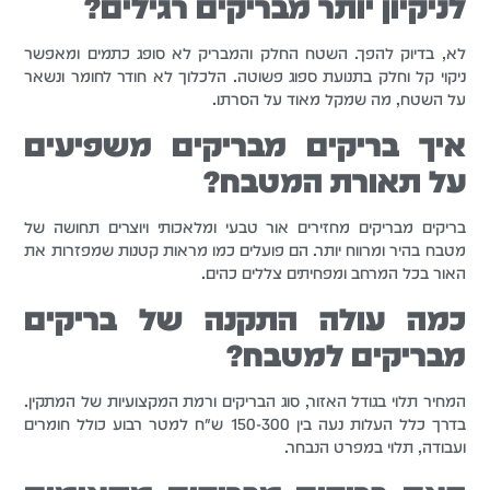
לניקיון יותר מבריקים רגילים?
לא, בדיוק להפך. השטח החלק והמבריק לא סופג כתמים ומאפשר
ניקוי קל וחלק בתנועת ספוג פשוטה. הלכלוך לא חודר לחומר ונשאר
על השטח, מה שמקל מאוד על הסרתו.
איך בריקים מבריקים משפיעים
על תאורת המטבח?
בריקים מבריקים מחזירים אור טבעי ומלאכותי ויוצרים תחושה של
מטבח בהיר ומרווח יותר. הם פועלים כמו מראות קטנות שמפזרות את
האור בכל המרחב ומפחיתים צללים כהים.
כמה עולה התקנה של בריקים
מבריקים למטבח?
המחיר תלוי בגודל האזור, סוג הבריקים ורמת המקצועיות של המתקין.
בדרך כלל העלות נעה בין 150-300 ש"ח למטר רבוע כולל חומרים
ועבודה, תלוי במפרט הנבחר.