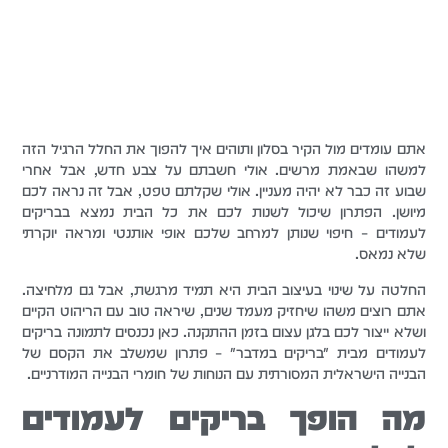
אתם עומדים מול הקיר בסלון ותוהים איך להפוך את החלל הרגיל הזה
למשהו שבאמת מרשים. אולי חשבתם על צבע חדש, אבל אחרי
שבוע זה כבר לא יהיה מעניין. אולי שקלתם טפט, אבל זה נראה לכם
מיושן. הפתרון שיכול לשנות לכם את כל הבית נמצא בבריקים
לעמודים – חיפוי שנותן למרחב שלכם אופי אותנטי ומראה יוקרתי
שלא נמאס.
החלטה על שינוי בעיצוב הבית היא תמיד מרגשת, אבל גם מלחיצה.
אתם רוצים משהו שיחזיק מעמד שנים, שיראה טוב עם הריהוט הקיים
ושלא ייצור לכם בלגן עצום בזמן ההתקנה. כאן נכנסים לתמונה בריקים
לעמודים מבית "בריקים במדבר" – פתרון שמשלב את הקסם של
הבנייה הישראלית המסורתית עם הנוחות של חומרי הבנייה המודרניים.
מה הופך בריקים לעמודים