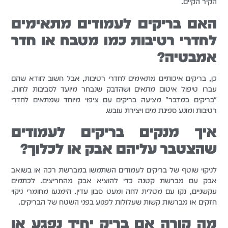
הקיר הקיים.
האם בריקים לעמודים מתאימים
לחדרי רטיבות כמו מטבח או חדר
אמבטיה?
כן, בריקים איכותיים מתאימים לחדרי רטיבות, אבל חשוב לוודא שהם
עברו טיפול איטום מתאים ושהדבק שנבחר מיועד לסביבות לחות.
"בריקים במדבר" מציעה בריקים עם ציפוי מיוחד שמתאים לחדרי
רטיבות ומונע ספיגת מים ויצירת עובש.
איך מנקים בריקים לעמודים
שהצטבר עליהם אבק או לכלוך?
לניקוי שוטף של בריקים לעמודים השתמשו במברשת רכה או בשואב
אבק עם מברשת קטנה כדי להוציא אבק מהחריצים. לכתמים
עקשניים, נקו עם מטלית לחה ומעט סבון עדין. הימנעו מחומרי ניקוי
חזקים או מברשות קשות שעלולות לפגוע בפני השטח של הבריקים.
מה קורה אם בריק יחיד נפגע או