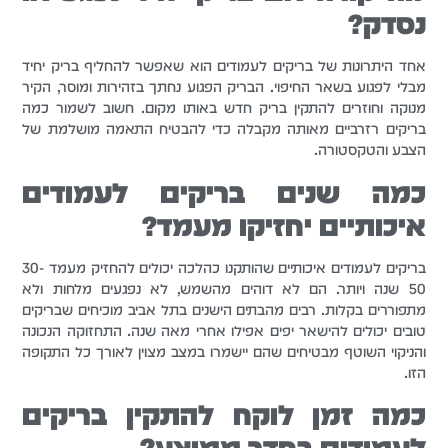
נסדק?
אחד היתרונות של בריקים לעמודים הוא שאפשר להחליף בריק יחיד
מבלי לפגוע בשאר החיפוי. הבריק הפגוע נחתך בזהירות ומוסר, הקיר
מנוקה וחוזרים להתקין בריק חדש באותו מקום. חשוב לשמור כמה
בריקים רזרביים מאותה מקבלה כדי להבטיח התאמה מושלמת של
הצבע והטקסטורה.
כמה שנים בריקים לעמודים
איכותיים יחזיקו מעמד?
בריקים לעמודים איכותיים שהותקנו כהלכה יכולים להחזיק מעמד 30-
50 שנה ויותר. הם לא דוהים מהשמש, לא נפגעים מלחות ולא
מתפוררים בקלות. רבים מהבתים הישנים בתל אביב מוכיחים שבריקים
טובים יכולים להישאר יפים אפילו אחרי מאה שנה. התחזוקה הנכונה
והניקוי השוטף מבטיחים שהם יישמרו במצב מצוין לאורך כל התקופה
הזו.
כמה זמן לוקח להתקין בריקים
לעמודים בחדר ממוצע?