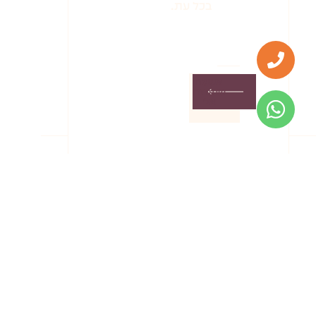
בכל עת.
אשמח
שתחזרו
אלי