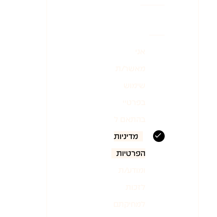
אני
מאשר/ת
שימוש
בפרטיי
בהתאם ל
מדיניות
הפרטיות
ומודע/ת
לזכות
למחיקתם