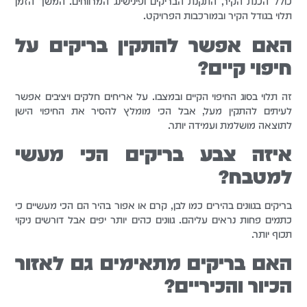
כולל הכנת הקיר, התקנת הבריקים ופינישינג המרווחים. המשך הזמן
תלוי בגודל הקיר ובמורכבות הפרויקט.
האם אפשר להתקין בריקים על
חיפוי קיים?
זה תלוי בסוג החיפוי הקיים ובמצבו. על אריחים חלקים ויציבים אפשר
לעיתים להתקין מעל, אבל הכי מומלץ להסיר את החיפוי הישן
לתוצאה מושלמת ועמידה יותר.
איזה צבע בריקים הכי מעשי
למטבח?
בריקים בגוונים בהירים כמו לבן, קרם או אפור בהיר הם הכי מעשיים כי
כתמים פחות נראים עליהם. גוונים כהים יותר יפים אבל דורשים ניקוי
תכוף יותר.
האם בריקים מתאימים גם לאזור
הכיור והכיריים?