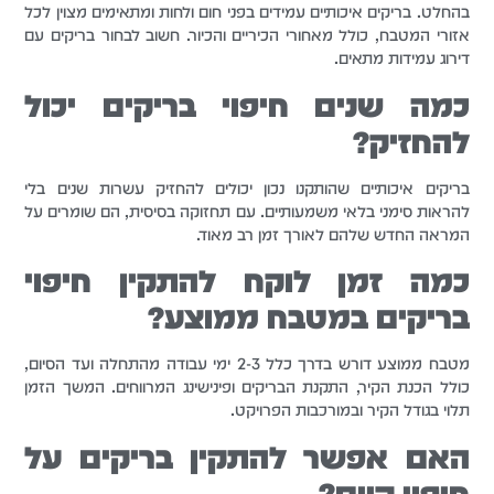
בהחלט. בריקים איכותיים עמידים בפני חום ולחות ומתאימים מצוין לכל
אזורי המטבח, כולל מאחורי הכיריים והכיור. חשוב לבחור בריקים עם
דירוג עמידות מתאים.
כמה שנים חיפוי בריקים יכול
להחזיק?
בריקים איכותיים שהותקנו נכון יכולים להחזיק עשרות שנים בלי
להראות סימני בלאי משמעותיים. עם תחזוקה בסיסית, הם שומרים על
המראה החדש שלהם לאורך זמן רב מאוד.
כמה זמן לוקח להתקין חיפוי
בריקים במטבח ממוצע?
מטבח ממוצע דורש בדרך כלל 2-3 ימי עבודה מהתחלה ועד הסיום,
כולל הכנת הקיר, התקנת הבריקים ופינישינג המרווחים. המשך הזמן
תלוי בגודל הקיר ובמורכבות הפרויקט.
האם אפשר להתקין בריקים על
חיפוי קיים?