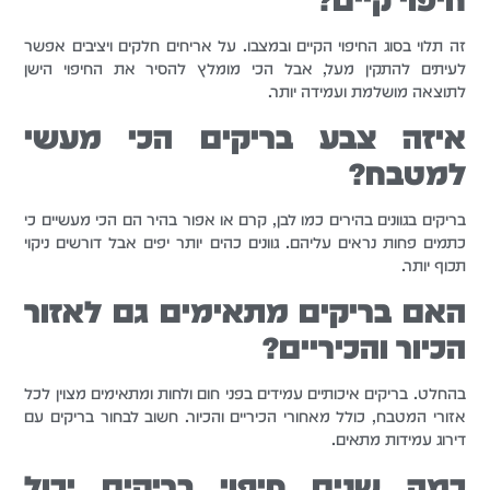
זה תלוי בסוג החיפוי הקיים ובמצבו. על אריחים חלקים ויציבים אפשר
לעיתים להתקין מעל, אבל הכי מומלץ להסיר את החיפוי הישן
לתוצאה מושלמת ועמידה יותר.
איזה צבע בריקים הכי מעשי
למטבח?
בריקים בגוונים בהירים כמו לבן, קרם או אפור בהיר הם הכי מעשיים כי
כתמים פחות נראים עליהם. גוונים כהים יותר יפים אבל דורשים ניקוי
תכוף יותר.
האם בריקים מתאימים גם לאזור
הכיור והכיריים?
בהחלט. בריקים איכותיים עמידים בפני חום ולחות ומתאימים מצוין לכל
אזורי המטבח, כולל מאחורי הכיריים והכיור. חשוב לבחור בריקים עם
דירוג עמידות מתאים.
כמה שנים חיפוי בריקים יכול