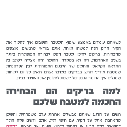
כשאתם עומדים באמצע שיפוץ המטבח וחושבים איך להפוך את
הקיר הריק הזה למשהו מיוחד, אתם בוודאי מרגישים מוצפים
מהבחירות. בריקים לחיפוי מטבח הפכו לבחירה הפופולרית ביותר
בשנים האחרונות, וזה לא במקרה. החומר הזה מצליח לשלב בין
המראה הקלאסי והחמים של הלבנים המסורתיות לבין הפרקטיות
שמטבח מודרני דורש. בבריקים במדבר אנחנו רואים כל יום לקוחות
שמגלים איך החומר הנכון יכול לשנות לחלוטין את האווירה בבית.
למה בריקים הם הבחירה
החכמה למטבח שלכם
חשבו על הרגע שאתם מבשלים ארוחת ערב משפחתית והשמן
מהמחבת מתיז על הקיר. עם חיפוי רגיל, אתם יודעים שזה הולך
להשאיר כתם קבוע או לפחות לדרוש שעות של קרצוף.
בריקים