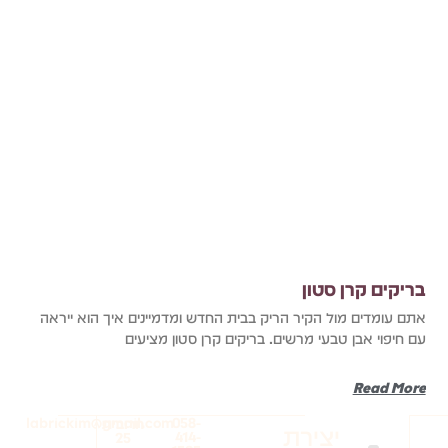
בריקים קרן סטון
אתם עומדים מול הקיר הריק בבית החדש ומדמיינים איך הוא ייראה
עם חיפוי אבן טבעי מרשים. בריקים קרן סטון מציעים
Read More
labrickim@gmail.com
058-
חרובית
יצירת
414-
25