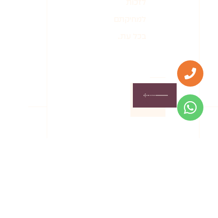
לזכות
למחיקתם
בכל עת.
אשמח
שתחזרו
אלי