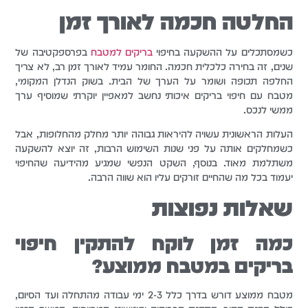
החלטה חכמה לאורך זמן
כשמסתכלים על ההשקעה בחיפוי
בריקים למטבח
בפרספקטיבה של
שנים, זה בחירה כלכלית חכמה. החומר עמיד לאורך זמן רב, לא צריך
החלפה תכופה ושומר על הערך של הבית. בשוק הנדלן המקומי,
מטבח עם חיפוי בריקים איכותי נחשב למאפיין יוקרתי שמוסיף ערך
ממשי לנכס.
העלות הראשונית עשויה להיראות גבוהה יותר מחלק מהחלופות, אבל
כשמחלקים אותה על פני שנות השימוש הרבות, זה יוצא להשקעה
משתלמת מאוד. בנוסף, השקט הנפשי שמגיע מהידיעה שהחיפוי
יעמוד בכל מה שהחיים זורקים עליו הוא שווה הרבה.
שאלות נפוצות
כמה זמן לוקח להתקין חיפוי
בריקים במטבח ממוצע?
מטבח ממוצע דורש בדרך כלל 2-3 ימי עבודה מהתחלה ועד הסיום,