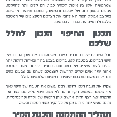
שמחפשות איזון בין איכות למחיר סביר. הם קלים יותר להתקנה,
מגיעים במגוון רחב של צבעים ודוגמאות, ונותנים תוצאה מרשימה
בתקציב מבוקר. הסוד הוא להבין את הצרכים הספציפיים של המטבח
שלכם ולהתאים את הבחירה בהתאם.
תכנון החיפוי הנכון לחלל
שלכם
גודל המטבח שלכם מכתיב בצורה משמעותית את אופן התכנון של
חיפוי הבריקים. במטבח קטן, בריקים בצבע בהיר ובמידות גדולות יותר
יכולים ליצור אשליה של רוחב וגובה נוספים. לעומת זאת, במטבח
מרווח יותר אתם יכולים להרשות לעצמכם לשחק עם צבעים כהים
יותר או דוגמאות מורכבות שיוסיפו דרמטיות ואלגנטיות לחלל.
שקלו את הגובה הנכון לחיפוי. רבים עושים את הטעות של חיפוי נמוך
מדי שנגמר באמצע הקיר ונראה לא גמור. חיפוי מלא מהרצפה ועד
התקרה יוצר רצף חזותי מרשים ונותן הרגשה של יוקרה ופרופסיונליות.
זה גם מעשי יותר כי הוא מגן על כל הקיר מפני רטיבות ובישול.
תהליך ההתקנה והכנת הקיר