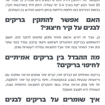
20 מטר רבוע ייקח בערך 3-4 ימי עבודה. הזמן תלוי במורכבות הקיר,
בכמות החריגים כמו חלונות ודלתות ובזמן הייבוש הנדרש בין השלבים.
האם אפשר להתקין בריקים
לבנים על קיר חיצוני?
כן, אבל זה דורש איטום מיוחד ותכנון מתאים לניקוז מים. חשוב
להשתמש בבריקים המיועדים לשימוש חיצוני ובדבק עמיד בפני שינויי
מזג אויר. המחיר גבוה יותר אבל התוצאה עמידה לעשרות שנים.
מה ההבדל בין בריקים אמיתיים
לחיפוי בריקים?
בריקים אמיתיים הם כבדים יותר, יקרים יותר ונותנים מראה אותנטי עם
וריאציות טבעיות בצבע ובטקסטורה. חיפוי בריקים קל יותר להתקנה,
זול יותר ונותן מראה אחיד. בשני המקרים התוצאה החזותית טובה,
השאלה היא תקציב ומשקל.
איך שומרים על בריקים לבנים