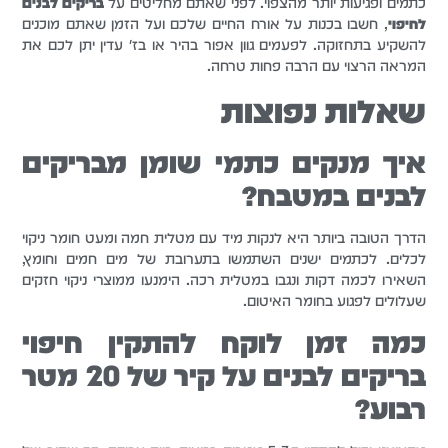
כתמים ופגיעות יותר מהצפוי. לפני שאתם מחליטים על
בריקים לבנים
לחיפוי
, חשבו בכנות על אורח החיים שלכם ועל הזמן שאתם מוכנים
להשקיע בתחזוקה. לפעמים גוון אפור בהיר או בז' עדין יתן לכם את
המראה הרצוי עם הרבה פחות טרחה.
שאלות נפוצות
איך מנקים כתמי שומן מבריקים
לבנים במטבח?
הדרך הטובה ביותר היא לנקות מיד עם מטלית חמה ומעט חומר ניקוי
לכלים. לכתמים ישנים השתמשו בתערובת של מים חמים וחומץ,
השאירו לכמה דקות ונגבו במטלית רכה. הימנעו ממוצרי ניקוי חזקים
שעלולים לפגוע בחומר האיטום.
כמה זמן לוקח להתקין חיפוי
בריקים לבנים על קיר של 20 מטר
רבוע?