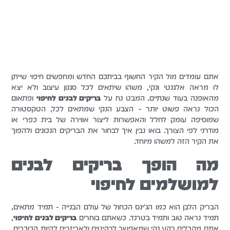
אתם עומדים מול הקיר החשוף בביתכם החדש ומחפשים חיפוי שייתן
לו מראה אלגנטי ונקי, משהו שיתאים לכל סגנון עיצוב ולא יצא
מהאופנה בעוד שנתיים. המבט נח על
בריקים לבנים לחיפוי
ופתאום
הכול נראה פשוט יותר – הצבע הנקי שמתאים לכל, הטקסטורה
שמוסיפה עומק לחלל והאפשרות ליצור אווירה של בית כפרי או
מודרני לפי הצורך. בואו נבין איך לבחור את הבריקים הנכונים ולהפוך
את הקיר הזה למשהו מיוחד.
מה הופך בריקים לבנים
למושלמים לחיפוי
הבריק הלבן הוא כמו הג'ינס הכחול של עולם הבנייה – תמיד מתאים,
תמיד נראה טוב ותמיד בטרנד. כשאתם בוחרים
בריקים לבנים לחיפוי
,
אתם מקבלים רקע נקי שמאפשר לרהיטים ולאביזרים להיות הכוכבים.