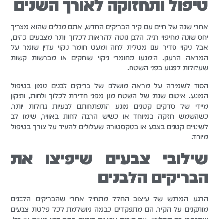
טיפול ותחזוקה לאורך השנים
אחרי שנה של חיים עם קיר הבריקים החדש, אתם מגלים שהוא מצריך
יחס שונה מחיפוי רגיל. הלבן נוטה להראות לכלוך יותר מצבעים כהים,
אבל ניקוי סדיר עם מטלית לחה ומעט חומר ניקוי עדין שומר על
המראה הרענן. הימנעו מחומרי ניקוי שוחקים או מברשות קשות
שעלולות לפגוע בפני השטח.
הסוד לשמירה על מראה מושלם של בריקים לבנים טמון בטיפול
המונע. איטום שנתי של השטח מגן מפני חדירת לכלוך ולחות, ותיקון
מיידי של סדקים קטנים מונע התפתחותם לבעיות גדולות יותר.
כשהשמש חזקה במיוחד או כשיש הרבה לחות באוויר, שימו לב
לשינויים קטנים בצבע או בטקסטורה שעלולים להעיד על צורך בטיפול
מיוחד.
שילובי צבעים שיפיצו את
הבריקים הלבנים
הרגע המרגש של עיצוב החלל מתחיל אחרי שהבריקים הלבנים
מותקנים על הקיר. הם מתפקדים כבמה מושלמת לכל פלטת צבעים