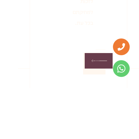
לזכות
למחיקתם
בכל עת.
אשמח
שתחזרו
אלי