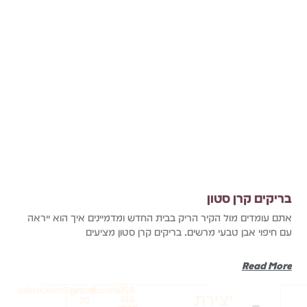
בריקים קרן סטון
אתם עומדים מול הקיר הריק בבית החדש ומדמיינים איך הוא ייראה
עם חיפוי אבן טבעי מרשים. בריקים קרן סטון מציעים
Read More
labrickim@gmail.com
058-
חרובית
יצירת
414-
25