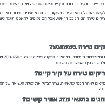
יים כמו קיפוד ים ורוזמרין ייתנו את התחושה של נוף אירופי עתיק
שור את כל התמונה יחד. משקופי דלתות מעוצבים, תיבות דואר מבר
יקים טירה הם הכוכב הראשי, אבל הם זקוקים לקאסט תומך טוב
קים טירה בממוצע?
עלות ברי
השוות בין האפשרויות השונות.
קים טירה על קיר קיים?
קיימים לאחר הכנה מתאימה. צריך לבדוק את יכולת הנשיאה של הקי
דה.
גים בתנאי מזג אוויר קשים?