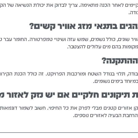
קיימים לאחר הכנה מתאימה. צריך לבדוק את יכולת הנשיאה של הקי
דה.
גים בתנאי מזג אוויר קשים?
וויר שונים, כולל גשמים, שמש עזה ושינויי טמפרטורה. החומר עבר טי
במקומות בהם מים עלולים להצטבר.
 ההתקנה?
ודה, תלוי בגודל השטח ומורכבות הפרויקט. זה כולל הכנת הקירות
במיוחד בימים גשומים.
תיקונים חלקיים אם יש נזק לאזור מ
קן אזורים קטנים מבלי לפרק את כל החיפוי. חשוב לשמור דוגמא
הרחבת הבעיה לאזורים נוספים.