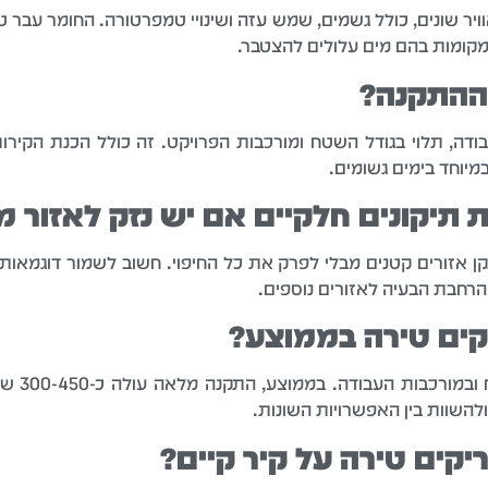
וויר שונים, כולל גשמים, שמש עזה ושינויי טמפרטורה. החומר עבר טי
במקומות בהם מים עלולים להצטבר.
 ההתקנה?
ודה, תלוי בגודל השטח ומורכבות הפרויקט. זה כולל הכנת הקירות
במיוחד בימים גשומים.
תיקונים חלקיים אם יש נזק לאזור מ
קן אזורים קטנים מבלי לפרק את כל החיפוי. חשוב לשמור דוגמא
הרחבת הבעיה לאזורים נוספים.
קים טירה בממוצע?
עלות ברי
השוות בין האפשרויות השונות.
קים טירה על קיר קיים?