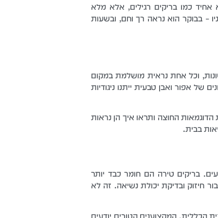
אחיד כמו בריקים רגילים, אלא מלא
 – בבוקר הוא נראה רך וחם, ובשעות
נות, וכל אחת נראית מושלמת במקום
 של אפור ואבן טבעית ייתנו ניגודיות
הדוגמאות החוצה ותראו איך הן נראות
אות בבית.
ם. בריקים טירה הם חומר כבד יותר
ור חיזוק ובדיקת יכולת נשיאה. זה לא
ת הכללית. המקצוענים הטובים יודעים