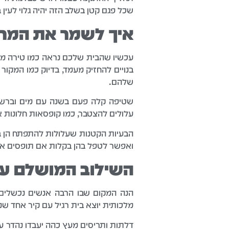
שכל פגם קטן בשלב הזה יהיה גלוי לעין
איך לשמר את המרא
בנויים להחזיק מעמד, בדיוק כמו המקור
שלהם.
שטיפה קלה פעם בשנה עם מים וברשת
עלולים להצטבר, כמו קופסאות חלונות או
הבעיות הקטנות שעלולות להתפתח הן בעי
ואפשר לטפל בהן בקלות אם תופסים אותן
השילוב המושלם עם
הנה המקום שבו הרבה אנשים נכשלים
מלכותית יוצא בית רגיל עם קיר אחד ש
דלתות ותריסים מעץ כהה יעבדו נהדר עם