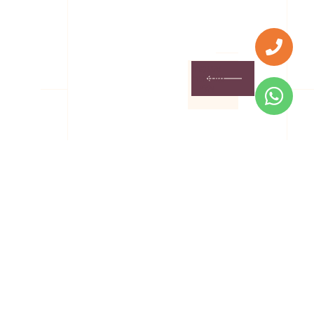
אשמח
שתחזרו
אלי