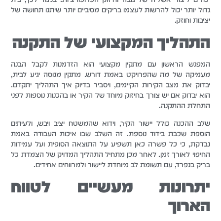
גדול יותר יכול להרשות לעצמו בריקים מסיביים יותר שיתנו תחושה של
יציבות וחוזק.
התהליך המקצועי של התקנה
המפגש הראשון עם מתקין מקצועי הוא הזדמנות לקבל הבנה
מעמיקה של מה שהפרויקט באמת דורש. מתקין מנוסה יגיע לבית,
יבדוק את מצב הקירות הקיימים, ויסביר בדיוק איך התהליך יתקדם.
הוא יבדוק אם יש צורך בחיזוק מיוחד של הקיר או בהכנות נוספות לפני
התחלת ההתקנה.
שלב ההכנה כולל יישור הקיר, וידוא שהמשטח יציב ויבש, ולעיתים
הוספת שכבת בידוד נוספת. זה השלב שבו איכות העבודה באמת
נבדקת, כי כל פשרה כאן תשפיע על התוצאה הסופית ועל עמידות
החיפוי לאורך זמן. לאחר מכן מתחיל התהליך המדויק של הצמדת כל
בריק בנפרד, עם תשומת לב מיוחדת ליישור ולמרווחים אחידים.
יתרונות מעשיים לטווח
הארוך