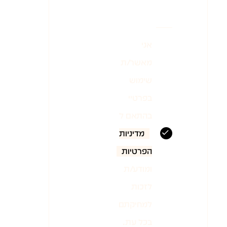
אני
מאשר/ת
שימוש
בפרטיי
בהתאם ל
מדיניות
הפרטיות
ומודע/ת
לזכות
למחיקתם
בכל עת.