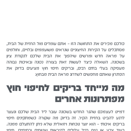
כולכם מכירים את התחושה הזו – אתם עומדים מול החזית של הבית,
מסתכלים על הקירות החיצוניים שנראים משועממים ובלויים, וחולמים
על מראה חדש ומרשים שיהפוך את הבית שלכם לנקודת ציון
בשכונה. השאלה כיצד לעשות זאת בצורה נכונה ובאיכות גבוהה
מעסיקה בעלי בתים רבים, ובריקים חיפוי חוץ מציעים בדיוק את
הפתרון שאתם מחפשים לשדרוג מראה הבית מבחוץ.
מה מייחד בריקים לחיפוי חוץ
מפתרונות אחרים
דמיינו לעצמכם שהגר החדש בשכונה עובר ליד הבית שלכם ונעצר
לרגע להביט בחזית הקיר. זה בדיוק מה שקורה כשמתקינים חיפוי
בריקים איכותי – הוא יוצר נוכחות ויזואלית שלא ניתן להתעלם ממנה.
בעוד צבע או טיח רגיל עלולים להיראות שטוחים ובסיסיים, חיפוי