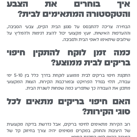
איך בוחרים את הצבע
והטקסטורה המתאימים לבית?
הבחירה צריכה להתבסס על סגנון הבית הקיים, צבעי הסביבה,
וההעדפות האישיות. יועץ מקצועי יכול להציג דגימות ולהמליץ על
שילובים שיתאימו לאופי הבית ולסביבה.
כמה זמן לוקח להתקין חיפוי
בריקים לבית ממוצע?
התקנת חיפוי בריקים לבית ממוצע לוקחת בדרך כלל בין 5-10 ימי
עבודה, תלוי בגודל הפרויקט ובמורכבות הקירות. הצוות המקצועי
מתכנן את העבודה כך שתפריע כמה שפחות לשגרת הבית.
האם חיפוי בריקים מתאים לכל
סוגי הקירות?
רוב הקירות מתאימים לחיפוי בריקים, אבל נדרשת בדיקה מקצועית
של היציבות והחוזק. במקרים מסוימים יהיה צורך בחיזוק קל של
המבנה הקיים לפני התקנת החיפוי.