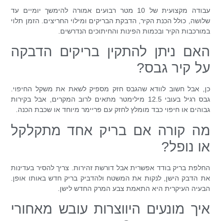
עבודה מקצועית של 10 מטר רבועים אמורה להימשך יומיים עד
שלושה, כולל הכנת הקיר, הדבקת הבריקים ומילוי החריצים. הזמן תלוי
במורכבות הקיר ובכמות הפינות והחיתוכים הנדרשים.
האם ניתן להתקין בריקים הדבקה
על קיר גבס?
כן, אבל חשוב לוודא שהגבס חזק מספיק לשאת את משקל החיפוי.
גבס רגיל בעובי 12.5 מילימטר מתאים לרוב המקרים, אבל בקירות
גבוהים או חיפוי כבד מומלץ לחזק עם פריימר מיוחד או שכבת הכנה.
מה קורה אם בריק אחד מתקלקל
או נופל?
החלפת בריק בודד אפשרית אבל דורשת זהירות. צריך להסיר בעדינות
את הדבק הישן, לנקות את המשטח ולהדביק בריק חדש באותו אופן.
הבעיה העיקרית היא התאמת צבע המרק החדש לישן.
איך מונעים היווצרות עובש מאחורי