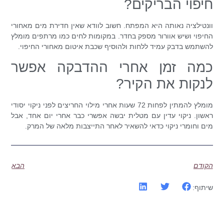
חיפוי הבריקים?
וונטילציה נאותה היא המפתח. חשוב לוודא שאין חדירת מים מאחורי
החיפוי ושיש אוורור מספק בחדר. במקומות לחים כמו מרתפים מומלץ
להשתמש בדבק עמיד ללחות ולהוסיף שכבת איטום מאחורי החיפוי.
כמה זמן אחרי ההדבקה אפשר
לנקות את הקיר?
מומלץ להמתין לפחות 72 שעות אחרי מילוי החריצים לפני ניקוי יסודי
ראשון. ניקוי עדין עם מטלית יבשה אפשרי כבר אחרי יום אחד, אבל
מים וחומרי ניקוי כדאי להשאיר לאחר התייצבות מלאה של המרק.
הקודם
הבא
שיתוף: