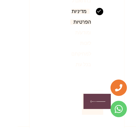
בהתאם ל
מדיניות
הפרטיות
ומודע/ת
לזכות
למחיקתם
בכל עת.
אשמח
שתחזרו
אלי