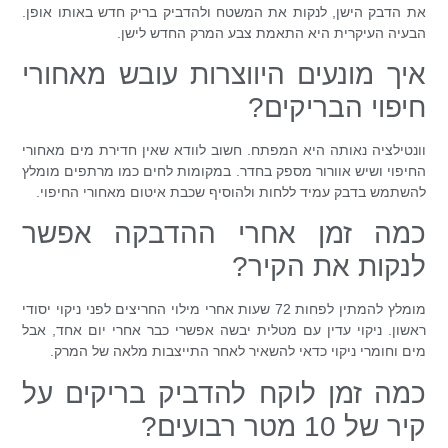
את הדבק הישן, לנקות את המשטח ולהדביק בריק חדש באותו אופן.
הבעיה העיקרית היא התאמת צבע המרק החדש לישן.
איך מונעים היווצרות עובש מאחורי
חיפוי הבריקים?
וונטילציה נאותה היא המפתח. חשוב לוודא שאין חדירת מים מאחורי
החיפוי ושיש אוורור מספק בחדר. במקומות לחים כמו מרתפים מומלץ
להשתמש בדבק עמיד ללחות ולהוסיף שכבת איטום מאחורי החיפוי.
כמה זמן אחרי ההדבקה אפשר
לנקות את הקיר?
מומלץ להמתין לפחות 72 שעות אחרי מילוי החריצים לפני ניקוי יסודי
ראשון. ניקוי עדין עם מטלית יבשה אפשרי כבר אחרי יום אחד, אבל
מים וחומרי ניקוי כדאי להשאיר לאחר התייצבות מלאה של המרק.
כמה זמן לוקח להדביק בריקים על
קיר של 10 מטר רבועים?