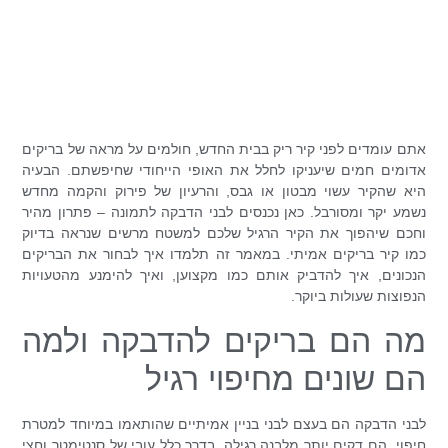
אתם עומדים לפני קיר ריק בבית החדש, חולמים על מראה של בריקים
אדומים חמים שיעניקו לחלל את האופי הייחודי שחיפשתם. הבעיה
היא שהקיר עשוי מבטון או גבס, והרעיון של פירוק והקמה מחדש
נשמע יקר ומסורבל. כאן נכנסים לבני הדבקה לתמונה – פתרון מהיר
וחכם שיהפוך את הקיר הרגיל שלכם למשטח מרשים שנראה בדיוק
כמו קיר בריקים אמיתי. במאמר זה תלמדו איך לבחור את הבריקים
הנכונים, איך להדביק אותם כמו מקצוען, ואיך להימנע מהטעויות
הנפוצות שעולות ביוקר.
מה הם בריקים להדבקה ולמה
הם שונים מחיפוי רגיל
לבני הדבקה הם בעצם לבני בניין אמיתיים שהותאמו במיוחד למטרת
חיפוי. הם דקים יותר מלבנה רגילה, בדרך כלל עובי של סנטימטר וחצי