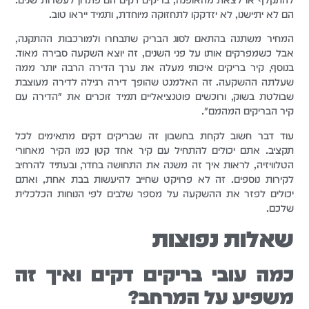
הם לא יתיישנו, לא יזדקקו לתחזוקה מיוחדת, ותמיד ייראו טוב.
המחיר משתנה בהתאם לסוג הבריק שתבחרו ולמורכבות ההתקנה,
אבל כשמפרקים אותו על פני השנים, זה יוצא השקעה סבירה מאוד.
בנוסף, קיר בריקים איכותי מעלה את ערך הדירה הרבה יותר ממה
שעלתה ההשקעה. זה האלמנט שהופך דירה רגילה לדירה מעוצבת
שבולטת בשוק, ורוכשים פוטנציאליים תמיד זוכרים את "הדירה עם
קיר הבריקים המהמם".
עוד דבר חשוב לקחת בחשבון זה שבריקים דקים מתאימים לכל
תקציב. אתם יכולים להתחיל עם קיר אחד קטן כמו הקיר מאחורי
הטלוויזיה, לראות איך זה משנה את התחושה בחדר, ובעתיד להרחיב
לקירות נוספים. זה לא פרויקט שחייב להיעשות בבת אחת, ואתם
יכולים לפזר את ההשקעה על מספר שלבים לפי הנוחות הכלכלית
שלכם.
שאלות נפוצות
כמה עובי בריקים דקים ואיך זה
משפיע על המרחב?