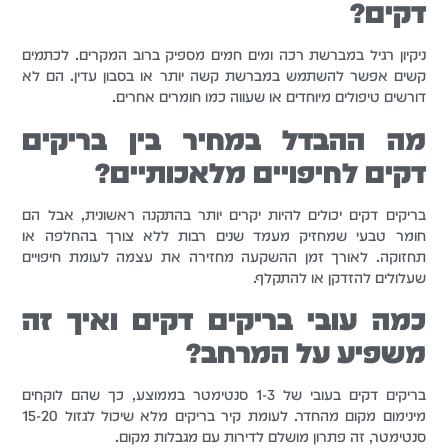
דקים?
ניקיון רגיל במברשת רכה ומים חמים מספיק ברוב המקרים. לכתמים
קשים אפשר להשתמש במברשת קשה יותר או בסבון עדין. הם לא
דורשים טיפולים מיוחדים או שעווה כמו חומרים אחרים.
מה ההבדל במחיר בין בריקים
דקים לחיפויים מלאכותיים?
בריקים דקים יכולים להיות יקרים יותר בהתקנה ראשונית, אבל הם
חומר טבעי שמחזיק מעמד שנים רבות ללא צורך בהחלפה או
תחזוקה. לאורך זמן ההשקעה מחזירה את עצמה לעומת חיפויים
שעלולים להזדקן או להתקלף.
כמה עובי בריקים דקים ואיך זה
משפיע על המרחב?
בריקים דקים בעובי של 1-3 סנטימטר בממוצע, כך שהם לוקחים
מינימום מקום מהחדר. לעומת קיר בריקים מלא שיכול לגזול 15-20
סנטימטר, זה פתרון מושלם לדירות עם מגבלות מקום.