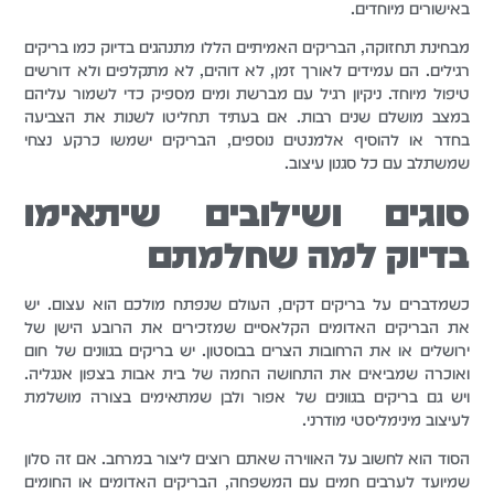
באישורים מיוחדים.
מבחינת תחזוקה, הבריקים האמיתיים הללו מתנהגים בדיוק כמו בריקים
רגילים. הם עמידים לאורך זמן, לא דוהים, לא מתקלפים ולא דורשים
טיפול מיוחד. ניקיון רגיל עם מברשת ומים מספיק כדי לשמור עליהם
במצב מושלם שנים רבות. אם בעתיד תחליטו לשנות את הצביעה
בחדר או להוסיף אלמנטים נוספים, הבריקים ישמשו כרקע נצחי
שמשתלב עם כל סגנון עיצוב.
סוגים ושילובים שיתאימו
בדיוק למה שחלמתם
כשמדברים על בריקים דקים, העולם שנפתח מולכם הוא עצום. יש
את הבריקים האדומים הקלאסיים שמזכירים את הרובע הישן של
ירושלים או את הרחובות הצרים בבוסטון. יש בריקים בגוונים של חום
ואוכרה שמביאים את התחושה החמה של בית אבות בצפון אנגליה.
ויש גם בריקים בגוונים של אפור ולבן שמתאימים בצורה מושלמת
לעיצוב מינימליסטי מודרני.
הסוד הוא לחשוב על האווירה שאתם רוצים ליצור במרחב. אם זה סלון
שמיועד לערבים חמים עם המשפחה, הבריקים האדומים או החומים