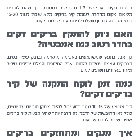
בריקים דקים בעובי של 1-3 סנטימטר בממוצע, כך שהם לוקחים
מינימום מקום מהחדר. לעומת קיר בריקים מלא שיכול לגזול 15-20
סנטימטר, זה פתרון מושלם לדירות עם מגבלות מקום.
האם ניתן להתקין בריקים דקים
בחדר רטוב כמו אמבטיה?
כן, אבל בתנאי שמשתמשים באטימה מתאימה ובדבק עמיד במים.
הבריקים עצמם עמידים ללחות, אבל החיבורים והמלט צריכים טיפול
מיוחד באזורים חשופים למים.
כמה זמן לוקח התקנה של קיר
בריקים דקים?
קיר ממוצע של 10-15 מטר רבוע יכול להיות מותקן תוך יום עד יומיים,
כולל זמן התייבשות של הדבק. זה הרבה יותר מהיר מבניית קיר בריקים
אמיתי שיכול לקחת שבועות.
איך מנקים ומתחזקים בריקים