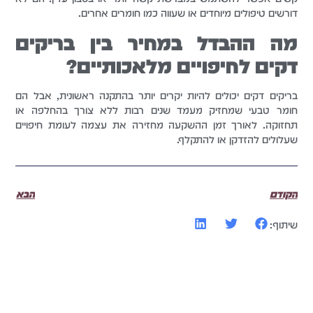
דורשים טיפולים מיוחדים או שעווה כמו חומרים אחרים.
מה ההבדל במחיר בין בריקים
דקים לחיפויים מלאכותיים?
בריקים דקים יכולים להיות יקרים יותר בהתקנה ראשונית, אבל הם
חומר טבעי שמחזיק מעמד שנים רבות ללא צורך בהחלפה או
תחזוקה. לאורך זמן ההשקעה מחזירה את עצמה לעומת חיפויים
שעלולים להזדקן או להתקלף.
הקודם
הבא
שיתוף: