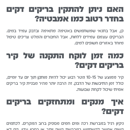
האם ניתן להתקין בריקים דקים
בחדר רטוב כמו אמבטיה?
כן, אבל בתנאי שמשתמשים באטימה מתאימה ובדבק עמיד במים.
הבריקים עצמם עמידים ללחות, אבל החיבורים והמלט צריכים טיפול
מיוחד באזורים חשופים למים.
כמה זמן לוקח התקנה של קיר
בריקים דקים?
קיר ממוצע של 10-15 מטר רבוע יכול להיות מותקן תוך יום עד יומיים,
כולל זמן התייבשות של הדבק. זה הרבה יותר מהיר מבניית קיר בריקים
אמיתי שיכול לקחת שבועות.
איך מנקים ומתחזקים בריקים
דקים?
ניקיון רגיל במברשת רכה ומים חמים מספיק ברוב המקרים. לכתמים
קשים אפשר להשתמש במברשת קשה יותר או בסבון עדין. הם לא