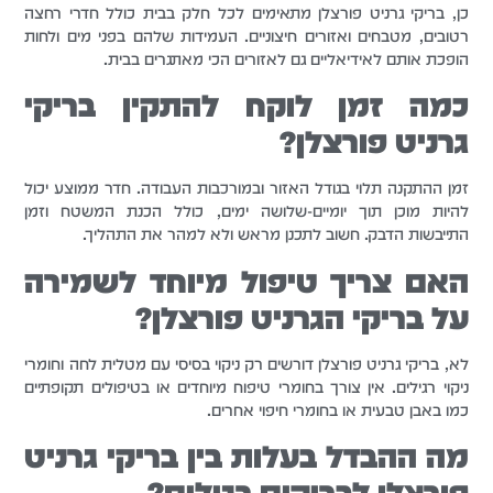
כן, בריקי גרניט פורצלן מתאימים לכל חלק בבית כולל חדרי רחצה
רטובים, מטבחים ואזורים חיצוניים. העמידות שלהם בפני מים ולחות
הופכת אותם לאידיאליים גם לאזורים הכי מאתגרים בבית.
כמה זמן לוקח להתקין בריקי
גרניט פורצלן?
זמן ההתקנה תלוי בגודל האזור ובמורכבות העבודה. חדר ממוצע יכול
להיות מוכן תוך יומיים-שלושה ימים, כולל הכנת המשטח וזמן
התייבשות הדבק. חשוב לתכנן מראש ולא למהר את התהליך.
האם צריך טיפול מיוחד לשמירה
על בריקי הגרניט פורצלן?
לא, בריקי גרניט פורצלן דורשים רק ניקוי בסיסי עם מטלית לחה וחומרי
ניקוי רגילים. אין צורך בחומרי טיפוח מיוחדים או בטיפולים תקופתיים
כמו באבן טבעית או בחומרי חיפוי אחרים.
מה ההבדל בעלות בין בריקי גרניט
פורצלן לבריקים רגילים?