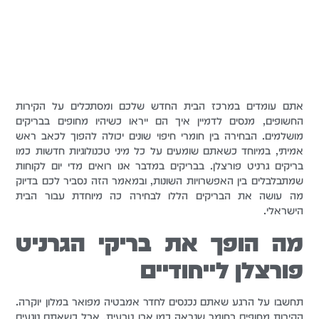
אתם עומדים במרכז הבית החדש שלכם ומסתכלים על הקירות
החשופים, מנסים לדמיין איך הם ייראו כשיהיו מחופים בבריקים
מושלמים. הבחירה בין חומרי חיפוי שונים יכולה להפוך לכאב ראש
אמיתי, במיוחד כשאתם שומעים על כל מיני טכנולוגיות חדשות כמו
בריקים גרניט פורצלן. בבריקים במדבר אנו רואים מדי יום לקוחות
שמתבלבלים בין האפשרויות השונות, ובמאמר הזה נסביר לכם בדיוק
מה עושה את הבריקים הללו לבחירה כה מיוחדת עבור הבית
הישראלי.
מה הופך את בריקי הגרניט
פורצלן לייחודיים
תחשבו על הרגע שאתם נכנסים לחדר אמבטיה מפואר במלון יוקרה.
הקירות מחופים בחומר שנראה כמו אבן טבעית, אבל כשאתם נוגעים