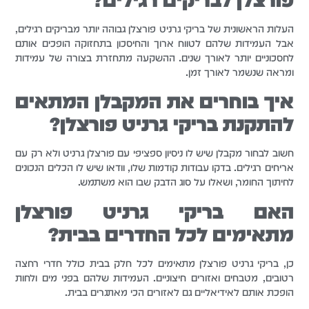
העלות הראשונית של בריקי גרניט פורצלן גבוהה יותר מבריקים רגילים,
אבל העמידות שלהם לטווח ארוך והחיסכון בתחזוקה הופכים אותם
לחסכוניים יותר לאורך שנים. ההשקעה מתחזרת בצורה של עמידות
ומראה שנשמר לאורך זמן.
איך בוחרים את המקבלן המתאים
להתקנת בריקי גרניט פורצלן?
חשוב לבחור מקבלן שיש לו ניסיון ספציפי עם פורצלן גרניט ולא רק עם
אריחים רגילים. בדקו עבודות קודמות שלו, וודאו שיש לו הכלים הנכונים
לחיתוך החומר, ושאלו על סוג הדבק שבו הוא משתמש.
האם בריקי גרניט פורצלן
מתאימים לכל החדרים בבית?
כן, בריקי גרניט פורצלן מתאימים לכל חלק בבית כולל חדרי רחצה
רטובים, מטבחים ואזורים חיצוניים. העמידות שלהם בפני מים ולחות
הופכת אותם לאידיאליים גם לאזורים הכי מאתגרים בבית.