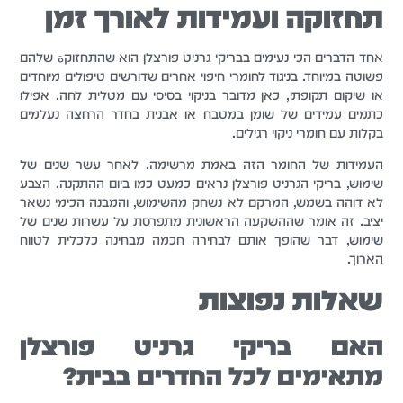
תחזוקה ועמידות לאורך זמן
אחד הדברים הכי נעימים בבריקי גרניט פורצלן הוא שהתחזוקة שלהם
פשוטה במיוחד. בניגוד לחומרי חיפוי אחרים שדורשים טיפולים מיוחדים
או שיקום תקופתי, כאן מדובר בניקוי בסיסי עם מטלית לחה. אפילו
כתמים עמידים של שומן במטבח או אבנית בחדר הרחצה נעלמים
בקלות עם חומרי ניקוי רגילים.
העמידות של החומר הזה באמת מרשימה. לאחר עשר שנים של
שימוש, בריקי הגרניט פורצלן נראים כמעט כמו ביום ההתקנה. הצבע
לא דוהה בשמש, המרקם לא נשחק מהשימוש, והמבנה הכימי נשאר
יציב. זה אומר שההשקעה הראשונית מתפרסת על עשרות שנים של
שימוש, דבר שהופך אותם לבחירה חכמה מבחינה כלכלית לטווח
הארוך.
שאלות נפוצות
האם בריקי גרניט פורצלן
מתאימים לכל החדרים בבית?