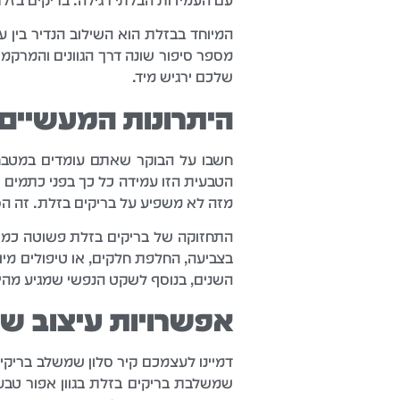
עם העמידות הבלתי רגילה. בריקים בזלת
המיוחד בבזלת הוא השילוב הנדיר בין ע
מספר סיפור שונה דרך הגוונים והמרקמ
שלכם ירגיש מיד.
היתרונות המעשיים 
חשבו על הבוקר שאתם עומדים במטבח 
הטבעית הזו עמידה כל כך בפני כתמים 
מזה לא משפיע על בריקים בזלת. זה ה
התחזוקה של בריקים בזלת פשוטה כמו ש
בצביעה, החלפת חלקים, או טיפולים מי
השנים, בנוסף לשקט הנפשי שמגיע מהיד
אפשרויות עיצוב שמ
דמיינו לעצמכם קיר סלון שמשלב בריקים
שמשלבת בריקים בזלת בגוון אפור טבעי