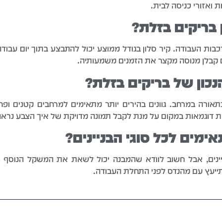
 ואזורי כניסה לבית.
 בריקים בזלת?
כבות העבודה. קיר סלון בגודל ממוצע יכול להתבצע בתוך יום עבוד
עם קבלן מנוסה מקצר את הזמנים משמעותיה.
הנכון של בריקים בזלת?
תאורה במרחב. גוונים בהירים יותר מתאימים למרחבים קטנים ופחו
ת דוגמאות במקום על מנת לקבל תמונה מדויקת של איך הצבע נראה
ימים לכל סוגי הבניינים?
יינים, אבל חשוב לוודא שהמבנה יכול לשאת את המשקל הנוסף של
תייעץ עם מהנדס לפני התחלת העבודה.