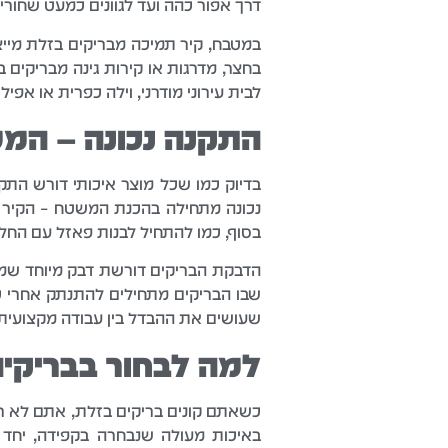
דרך אפור כהה ועד לגוונים כמעט שחורים
במטבח, קיר תמיכה מבריקים בזלת מייצר
בחצר, מדרגות או קירות גינה מבריקים
לבית עירוני מודרני, וילה כפרית או אפיל
התקנה נכונה – המ
בדיוק כמו שכל מוצר איכותי דורש הת
נכונה מתחילה בהכנת המשטח – הקיר או
בסוף, כמו להתחיל לבנות פאזל עם החלק
הדבקת הבריקים דורשת דבק מיוחד שמתא
שבו הבריקים מתחילים להתנתק אחרי כמ
שעושים את ההבדל בין עבודה מקצועית 
למה לבחור בבריקי
כשאתם קונים בריקים בזלת, אתם לא רק
באיכות מעולה שנבחרה בקפידה, יחד ע