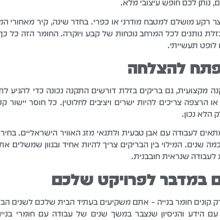
, נותן לכם חופש עיצובי מלא.
 רקע מושלם למטבח מודרני או כפרי. בחדר שינה, קיר מאחורי המי
 בזלת נותנים לכל המרחב נוכחות של קבע ויוקרה. החומר הזה כל כ
ו לופט תעשייתי.
פתח להצלחה
קנה מקצועית, גם בריקים בזלת דורשים התקנה נכונה כדי להגיע 
 הרצפה צריכים להיות ישרים ויציבים לחלוטין. כל חוסר יישור קט
 הלא נכון.
ים לעבודה עם אבן טבעית ולתנאי מזג האוויר הישראליים. בחירת
ה שנים. המילוי בין הבריקים צריך להיות אחיד ובגוון שמשלים א
לעבודה שנראית חובבנית.
ם במדבר לפרויקט שלכם
 קונים חומר בנייה – אתם משקיעים בעתיד הבית שלכם לשנים הב
ם הידע והניסיון שנצבר במשך שנים של עבודה עם חומרי בנייה א