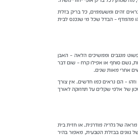
 שנותן לכל בריק אופי ייחודי משלו.
שנראים זהים ומשעממים, כל בריק בזלת
הו מהמדף – הבדל שכל מי שנכנס לבית
שוט מנגבים וממשיכים הלאה – האבן
, גשם סוחף או אפילו קרח – שום דבר
ים אחרי מאות שנים.
הו – הם נראים כמו חדשים. אין צורך
כון של אלפי שקלים על תחזוקה לאורך
מראה של גלריה מודרנית. או חזית בית
ל גוונים בבזלת הטבעית, מאפור בהיר