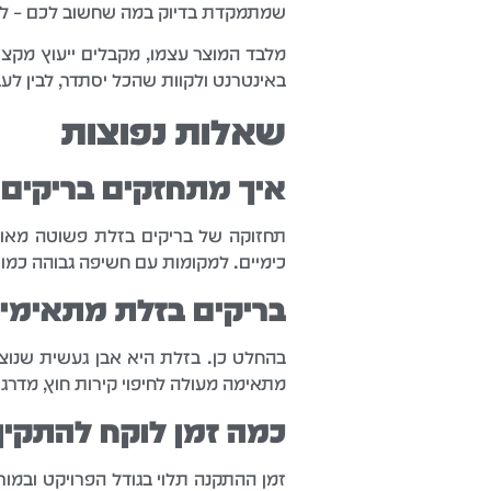
שמתמקדת בדיוק במה שחשוב לכם – למ
מלבד המוצר עצמו, מקבלים ייעוץ מקצו
באינטרנט ולקוות שהכל יסתדר, לבין ל
שאלות נפוצות
איך מתחזקים בריקים 
תחזוקה של בריקים בזלת פשוטה מאוד –
כימיים. למקומות עם חשיפה גבוהה כמ
בריקים בזלת מתאימי
בהחלט כן. בזלת היא אבן געשית שנוצר
מתאימה מעולה לחיפוי קירות חוץ, מדרגות
כמה זמן לוקח להתקין
זמן ההתקנה תלוי בגודל הפרויקט ובמור