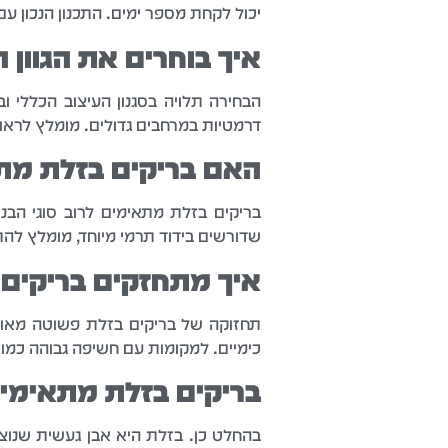
יכול לקחת מספר ימים. התכנון הנכון 
איך בוחרים את הגוון 
הבחירה תלויה בסגנון העיצוב הכללי וב
דרמטיות במרחבים גדולים. מומלץ לראו
האם בריקים בזלת מתא
בריקים בזלת מתאימים לרוב סוגי הבנ
שדורשים בידוד תרמי מיוחד, מומלץ לה
איך מתחזקים בריקים 
תחזוקה של בריקים בזלת פשוטה מאוד –
כימיים. למקומות עם חשיפה גבוהה כמ
בריקים בזלת מתאימי
בהחלט כן. בזלת היא אבן געשית שנוצר