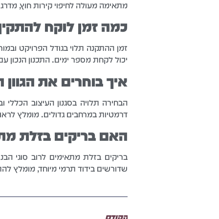
מתאימה מעולה לחיפוי קירות חוץ, מדרגות
כמה זמן לוקח להתקין
זמן ההתקנה תלוי בגודל הפרויקט ובמור
יכול לקחת מספר ימים. התכנון הנכון 
איך בוחרים את הגוון 
הבחירה תלויה בסגנון העיצוב הכללי וב
דרמטיות במרחבים גדולים. מומלץ לראו
האם בריקים בזלת מתא
בריקים בזלת מתאימים לרוב סוגי הבנ
שדורשים בידוד תרמי מיוחד, מומלץ לה
הקודם