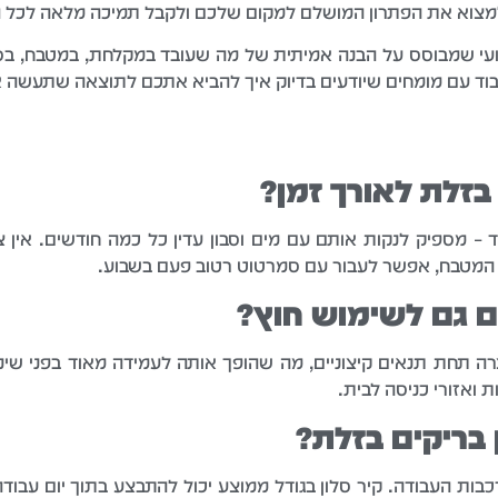
צוא את הפתרון המושלם למקום שלכם ולקבל תמיכה מלאה לכל ה
עי שמבוסס על הבנה אמיתית של מה שעובד במקלחת, במטבח, בסלון 
עבוד עם מומחים שיודעים בדיוק איך להביא אתכם לתוצאה שתעשה 
בזלת לאורך זמן?
 מספיק לנקות אותם עם מים וסבון עדין כל כמה חודשים. אין צורך
ו המטבח, אפשר לעבור עם סמרטוט רטוב פעם בשבוע.
ם גם לשימוש חוץ?
ה תחת תנאים קיצוניים, מה שהופך אותה לעמידה מאוד בפני שינויי
 ואזורי כניסה לבית.
 בריקים בזלת?
כבות העבודה. קיר סלון בגודל ממוצע יכול להתבצע בתוך יום עבוד