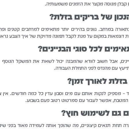
עם קבלן מנוסה מקצר את הזמנים משמעותיה.
הנכון של בריקים בזלת?
תאורה במרחב. גוונים בהירים יותר מתאימים למרחבים קטנים ופחו
ת דוגמאות במקום על מנת לקבל תמונה מדויקת של איך הצבע נראה
ימים לכל סוגי הבניינים?
יינים, אבל חשוב לוודא שהמבנה יכול לשאת את המשקל הנוסף של
תייעץ עם מהנדס לפני התחלת העבודה.
בזלת לאורך זמן?
 מספיק לנקות אותם עם מים וסבון עדין כל כמה חודשים. אין צורך
ו המטבח, אפשר לעבור עם סמרטוט רטוב פעם בשבוע.
ם גם לשימוש חוץ?
ה תחת תנאים קיצוניים, מה שהופך אותה לעמידה מאוד בפני שינויי