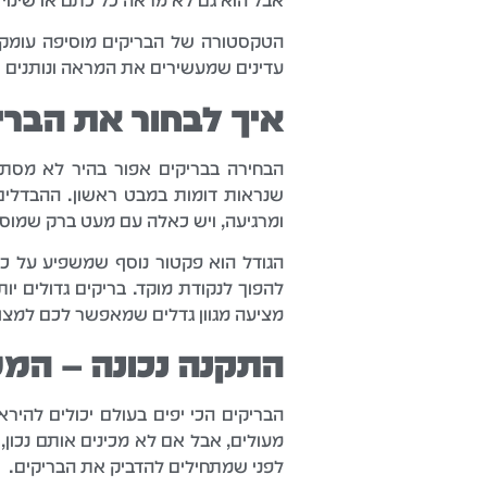
אבל הוא גם לא מראה כל כתם או שינוי קל
הטקסטורה של הבריקים מוסיפה עומק ו
עדינים שמעשירים את המראה ונותנים תח
איך לבחור את הבר
הבחירה בבריקים אפור בהיר לא מסתיי
שנראות דומות במבט ראשון. ההבדלים
ומרגיעה, ויש כאלה עם מעט ברק שמוסיף
הגודל הוא פקטור נוסף שמשפיע על כל
להפוך לנקודת מוקד. בריקים גדולים יו
מציעה מגוון גדלים שמאפשר לכם למצו
התקנה נכונה – המ
הבריקים הכי יפים בעולם יכולים להיר
מעולים, אבל אם לא מכינים אותם נכון,
לפני שמתחילים להדביק את הבריקים.