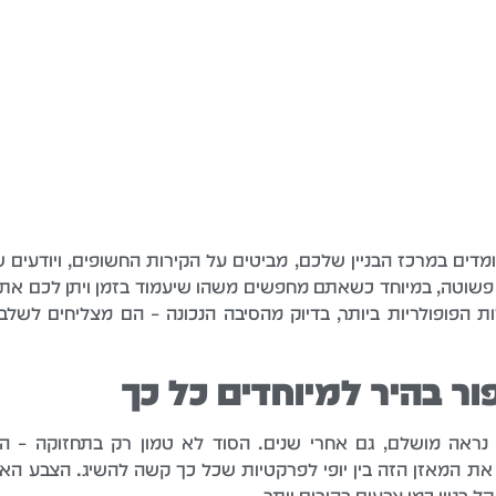
דים במרכז הבניין שלכם, מביטים על הקירות החשופים, ויודעים ש
שוטה, במיוחד כשאתם מחפשים משהו שיעמוד בזמן ויתן לכם את 
ת הפופולריות ביותר, בדיוק מהסיבה הנכונה – הם מצליחים לשלב
ור בהיר למיוחדים כל כך
ראה מושלם, גם אחרי שנים. הסוד לא טמון רק בתחזוקה – הוא
את המאזן הזה בין יופי לפרקטיות שכל כך קשה להשיג. הצבע הא