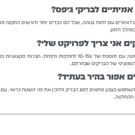
אמיתיים לבריקי גיפס?
 לאזורים עם לחות גבוהה, אבל הם כבדים יותר ודורשים התקנה מק
במהלך הזמן.
ים אני צריך לפרויקט שלי?
החישוב נעשה לפי שטח הקיר בריבוע מטר, עם תוספת של 10-15% לחתיכ
 הספציפי של הבריקים שבחרתם.
ם אפור בהיר בעתיד?
 להשתמש בצבע מתאים לסוג הבריק ולהכין את פני השטח כראוי. עם
ת ההחלטה.