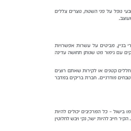
י נופל על פני השטח, נוצרים צללים
עוצב.
 בניין, מביטים על עשרות אפשרויות
ם עם גימור מט שנותן תחושה עדינה
חללים קטנים או לקירות שאתם רוצים
מטבחים מודרניים. חברת בריקים במדבר
 בישול – כל המרכיבים יכולים להיות
ר חייב להיות ישר, נקי ויבש לחלוטין