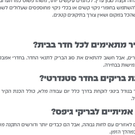
לחה וקצת סבון עדין. לכתמים עיקשים יותר, משהו פשוט כמו תערוב
השתמש בחומרי ניקוי קשים או בכלי ניקוי מחוספסים שעלולים לש
הכל במקום ושאין צורך בתיקונים קטנים.
ר מתאימים לכל חדר בבית?
רים, אבל חשוב להתאים את סוג הבריק לתנאי החדר. בחדרי אמבטי
גמישות בבחירה.
 בריקים בחדר סטנדרטי?
.
אמיתיים לבריקי גיפס?
 לאזורים עם לחות גבוהה, אבל הם כבדים יותר ודורשים התקנה מק
במהלך הזמן.