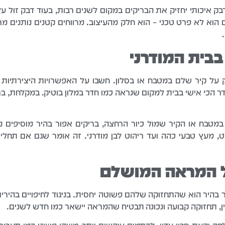
ק איכותי יחזיק את הבריקים במקום לשנים רבות, בעוד דבק זול על
 הוא לא פרט טכני – הוא חלק מהעיצוב. מרווחים קטנים נותנים מרא
בבית המודרני
רק על קיר שלם במטבח או בסלון. חשבו על האפשרויות היצירתיות
ר הכי אישי בבית למקום שנראה כמו חדר במלון בוטיק. במקלחת, בר
מטבח או הקיר שמול כיור הרחצה, בריקים אפור בהיר מוסיפים נוכ
 מעץ טבעי כהה ועד ריהוט לבן מודרני. זה אומר שגם אם תחליט
ל המראה המושלם
 בהיר הוא שהתחזוקה שלהם פשוטה יחסית. בניגוד לחיפויים בהירי
ין, תחזוקה קבועה ונכונה תבטיח שהמראה יישאר כמו חדש לשנים.