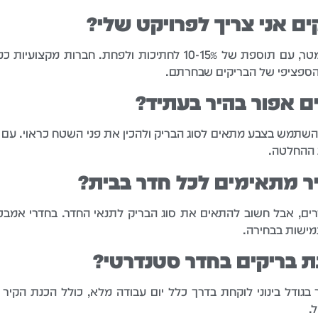
ים אני צריך לפרויקט שלי?
החישוב נעשה לפי שטח הקיר בריבוע מטר, עם תוספת של 10-15% לחתיכ
 הספציפי של הבריקים שבחרתם.
ם אפור בהיר בעתיד?
 להשתמש בצבע מתאים לסוג הבריק ולהכין את פני השטח כראוי. עם
ת ההחלטה.
ר מתאימים לכל חדר בבית?
רים, אבל חשוב להתאים את סוג הבריק לתנאי החדר. בחדרי אמבטי
גמישות בבחירה.
 בריקים בחדר סטנדרטי?
.